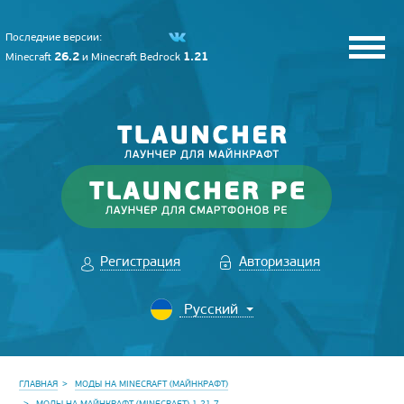
Последние версии:
26.2
1.21
Minecraft
и
Minecraft Bedrock
Регистрация
Авторизация
ГЛАВНАЯ
МОДЫ НА MINECRAFT (МАЙНКРАФТ)
МОДЫ НА МАЙНКРАФТ (MINECRAFT) 1.21.7