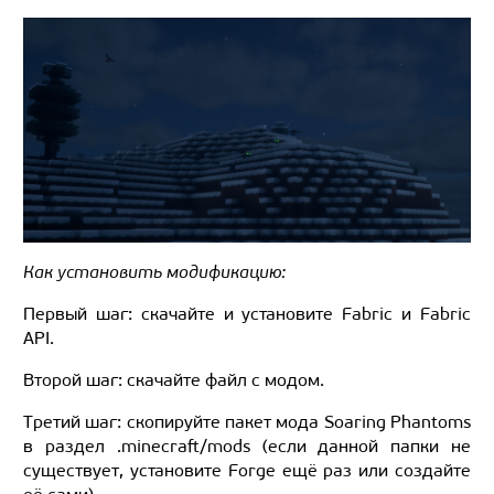
Как установить модификацию:
Первый шаг: скачайте и установите Fabric и Fabric
API.
Второй шаг: скачайте файл с модом.
Третий шаг: скопируйте пакет мода Soaring Phantoms
в раздел .minecraft/mods (если данной папки не
существует, установите Forge ещё раз или создайте