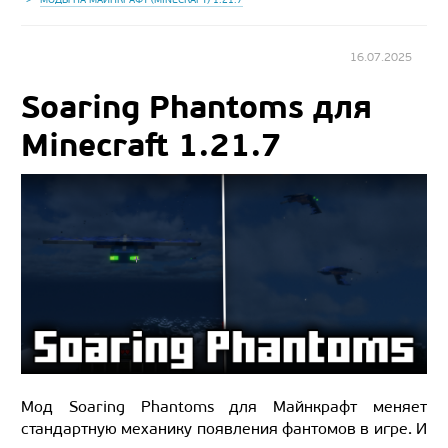
16.07.2025
Soaring Phantoms для
Minecraft 1.21.7
Мод Soaring Phantoms для Майнкрафт меняет
стандартную механику появления фантомов в игре. И