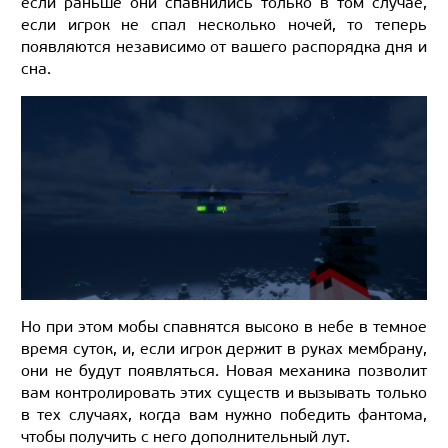
если раньше они спавнились только в том случае,
если игрок не спал несколько ночей, то теперь
появляются независимо от вашего распорядка дня и
сна.
Но при этом мобы спавнятся высоко в небе в темное
время суток, и, если игрок держит в руках мембрану,
они не будут появляться. Новая механика позволит
вам контролировать этих существ и вызывать только
в тех случаях, когда вам нужно победить фантома,
чтобы получить с него дополнительный лут.