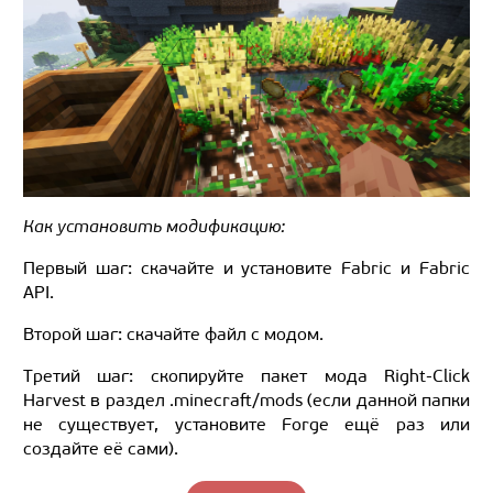
Как установить модификацию:
Первый шаг: скачайте и установите Fabric и Fabric
API.
Второй шаг: скачайте файл с модом.
Третий шаг: скопируйте пакет мода Right-Click
Harvest в раздел .minecraft/mods (если данной папки
не существует, установите Forge ещё раз или
создайте её сами).