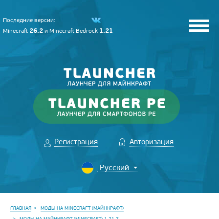
Последние версии:
26.2
1.21
Minecraft
и
Minecraft Bedrock
Регистрация
Авторизация
ГЛАВНАЯ
МОДЫ НА MINECRAFT (МАЙНКРАФТ)
МОДЫ НА МАЙНКРАФТ (MINECRAFT) 1.21.7