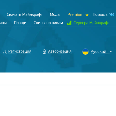
Скачать Майнкрафт
Моды
Premium
Помощь
кины
Плащи
Скины по никам
Сервера Майнкрафт
Регистрация
Авторизация