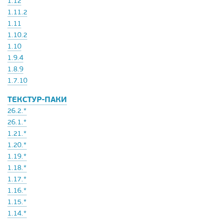
1.12
1.11.2
1.11
1.10.2
1.10
1.9.4
1.8.9
1.7.10
ТЕКСТУР-ПАКИ
26.2.*
26.1.*
1.21.*
1.20.*
1.19.*
1.18.*
1.17.*
1.16.*
1.15.*
1.14.*