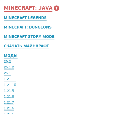
MINECRAFT: JAVA
MINECRAFT LEGENDS
MINECRAFT: DUNGEONS
MINECRAFT STORY MODE
СКАЧАТЬ МАЙНКРАФТ
МОДЫ
26.2
26.1.2
26.1
1.21.11
1.21.10
1.21.9
1.21.8
1.21.7
1.21.6