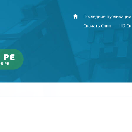
Последние публикации
Скачать Скин
HD С