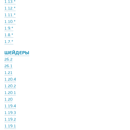
1.13.*
1.12.*
1.11.*
1.10.*
1.9.*
1.8.*
1.7.*
ШЕЙДЕРЫ
26.2
26.1
1.21
1.20.4
1.20.2
1.20.1
1.20
1.19.4
1.19.3
1.19.2
1.19.1