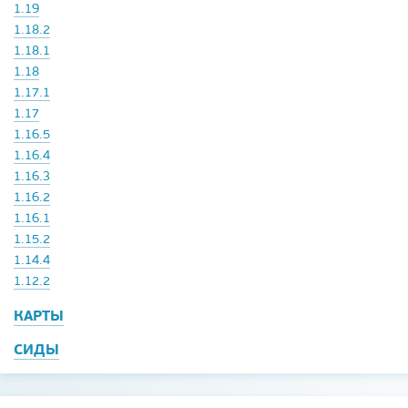
1.19
1.18.2
1.18.1
1.18
1.17.1
1.17
1.16.5
1.16.4
1.16.3
1.16.2
1.16.1
1.15.2
1.14.4
1.12.2
КАРТЫ
СИДЫ