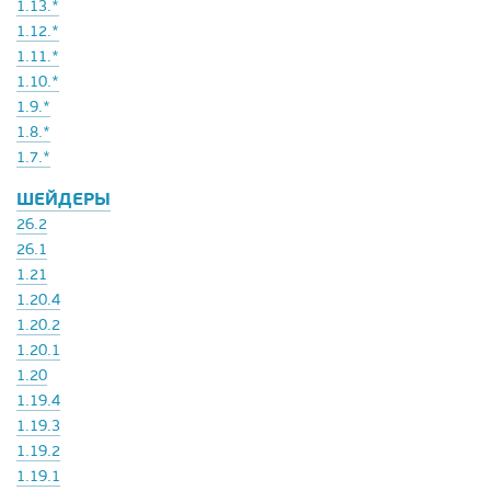
1.13.*
1.12.*
1.11.*
1.10.*
1.9.*
1.8.*
1.7.*
ШЕЙДЕРЫ
26.2
26.1
1.21
1.20.4
1.20.2
1.20.1
1.20
1.19.4
1.19.3
1.19.2
1.19.1