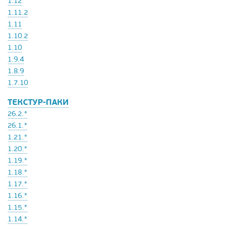
1.12
1.11.2
1.11
1.10.2
1.10
1.9.4
1.8.9
1.7.10
ТЕКСТУР-ПАКИ
26.2.*
26.1.*
1.21.*
1.20.*
1.19.*
1.18.*
1.17.*
1.16.*
1.15.*
1.14.*