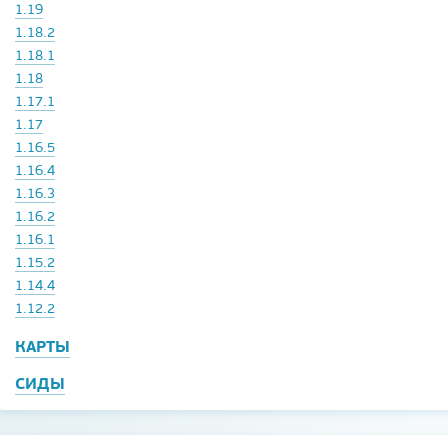
1.19
1.18.2
1.18.1
1.18
1.17.1
1.17
1.16.5
1.16.4
1.16.3
1.16.2
1.16.1
1.15.2
1.14.4
1.12.2
КАРТЫ
СИДЫ