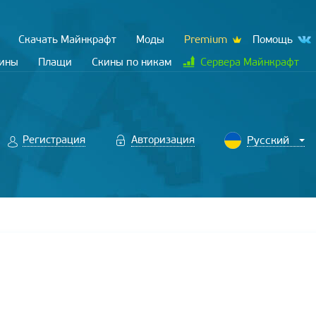
Скачать Майнкрафт
Моды
Premium
Помощь
кины
Плащи
Скины по никам
Сервера Майнкрафт
Регистрация
Авторизация