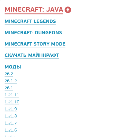
MINECRAFT: JAVA
MINECRAFT LEGENDS
MINECRAFT: DUNGEONS
MINECRAFT STORY MODE
СКАЧАТЬ МАЙНКРАФТ
МОДЫ
26.2
26.1.2
26.1
1.21.11
1.21.10
1.21.9
1.21.8
1.21.7
1.21.6