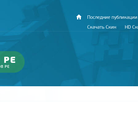
Последние публикации
Скачать Скин
HD С