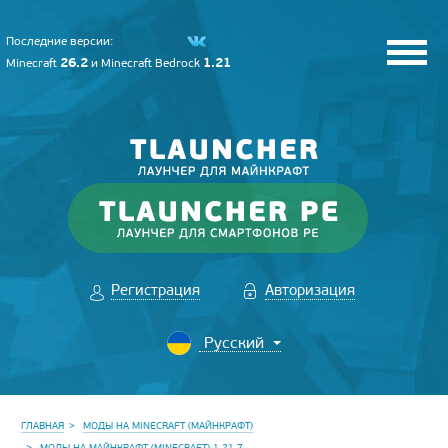
Последние версии:
26.2
1.21
Minecraft
и
Minecraft Bedrock
Регистрация
Авторизация
ГЛАВНАЯ
МОДЫ НА MINECRAFT (МАЙНКРАФТ)
МОДЫ НА МАЙНКРАФТ (MINECRAFT) 1.21.7