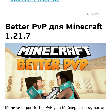
16.07.2025
Better PvP для Minecraft
1.21.7
Модификация Better PvP для Майнкрафт предлагает