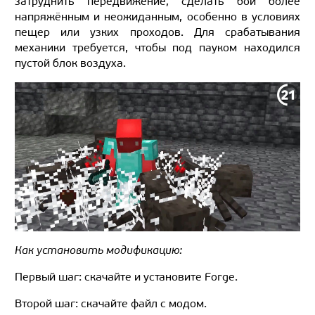
затруднить передвижение, сделать бой более
напряжённым и неожиданным, особенно в условиях
пещер или узких проходов. Для срабатывания
механики требуется, чтобы под пауком находился
пустой блок воздуха.
Как установить модификацию:
Первый шаг: скачайте и установите Forge.
Второй шаг: скачайте файл с модом.