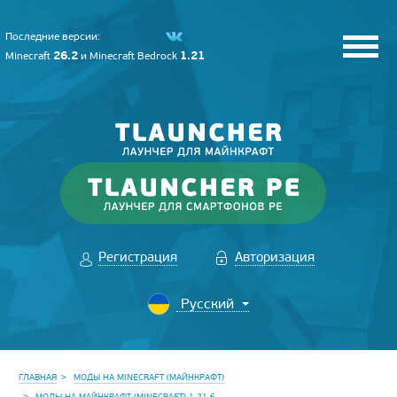
Последние версии:
26.2
1.21
Minecraft
и
Minecraft Bedrock
Регистрация
Авторизация
ГЛАВНАЯ
МОДЫ НА MINECRAFT (МАЙНКРАФТ)
МОДЫ НА МАЙНКРАФТ (MINECRAFT) 1.21.6