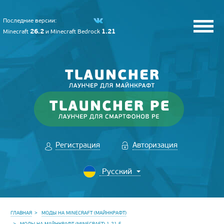
Последние версии:
26.2
1.21
Minecraft
и
Minecraft Bedrock
Регистрация
Авторизация
ГЛАВНАЯ
МОДЫ НА MINECRAFT (МАЙНКРАФТ)
МОДЫ НА МАЙНКРАФТ (MINECRAFT) 1.21.5