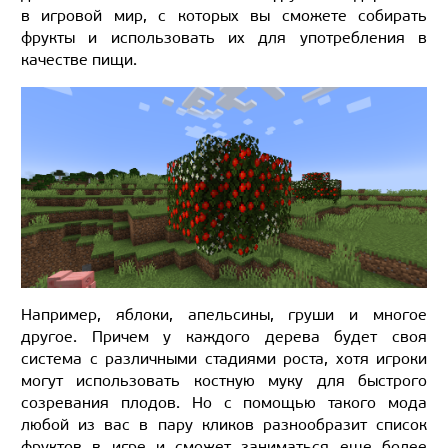
в игровой мир, с которых вы сможете собирать
фрукты и использовать их для употребления в
качестве пищи.
Например, яблоки, апельсины, груши и многое
другое. Причем у каждого дерева будет своя
система с различными стадиями роста, хотя игроки
могут использовать костную муку для быстрого
созревания плодов. Но с помощью такого мода
любой из вас в пару кликов разнообразит список
фруктов в игре и сможет заниматься еще более