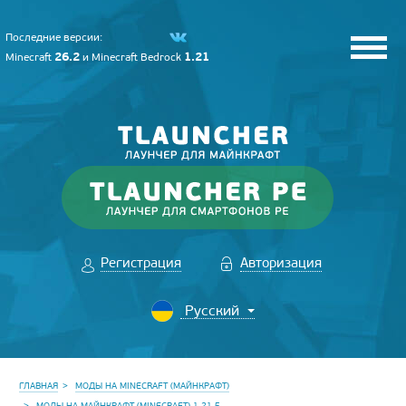
Последние версии:
26.2
1.21
Minecraft
и
Minecraft Bedrock
Регистрация
Авторизация
ГЛАВНАЯ
МОДЫ НА MINECRAFT (МАЙНКРАФТ)
МОДЫ НА МАЙНКРАФТ (MINECRAFT) 1.21.5