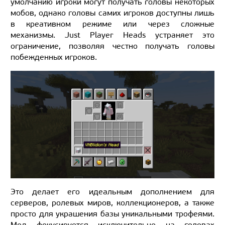
умолчанию игроки могут получать головы некоторых
мобов, однако головы самих игроков доступны лишь
в креативном режиме или через сложные
механизмы. Just Player Heads устраняет это
ограничение, позволяя честно получать головы
побежденных игроков.
Это делает его идеальным дополнением для
серверов, ролевых миров, коллекционеров, а также
просто для украшения базы уникальными трофеями.
Мод фокусируется исключительно на головах