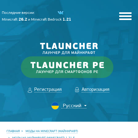
Последние версии:
26.2
1.21
Minecraft
и
Minecraft Bedrock
Регистрация
Авторизация
ГЛАВНАЯ
МОДЫ НА MINECRAFT (МАЙНКРАФТ)
МОДЫ НА МАЙНКРАФТ (MINECRAFT) 1.21.5