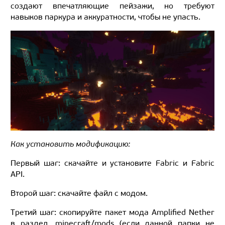
создают впечатляющие пейзажи, но требуют
навыков паркура и аккуратности, чтобы не упасть.
Как установить модификацию:
Первый шаг: скачайте и установите Fabric и Fabric
API.
Второй шаг: скачайте файл с модом.
Третий шаг: скопируйте пакет мода Amplified Nether
в раздел .minecraft/mods (если данной папки не