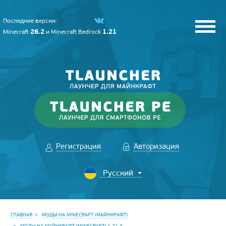
Последние версии:
26.2
1.21
Minecraft
и
Minecraft Bedrock
Регистрация
Авторизация
ГЛАВНАЯ
МОДЫ НА MINECRAFT (МАЙНКРАФТ)
МОДЫ НА МАЙНКРАФТ (MINECRAFT) 1.21.4