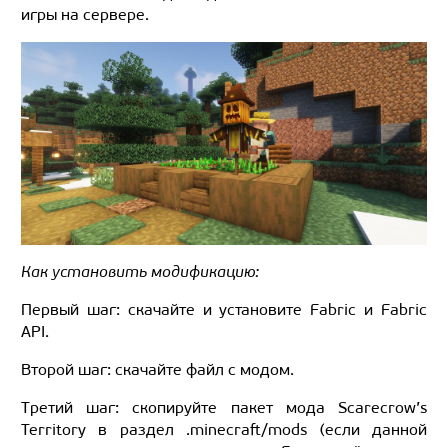
игры на сервере.
Как установить модификацию:
Первый шаг: скачайте и установите Fabric и Fabric
API.
Второй шаг: скачайте файл с модом.
Третий шаг: скопируйте пакет мода Scarecrow’s
Territory в раздел .minecraft/mods (если данной