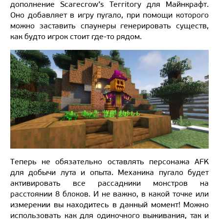
дополнение Scarecrow’s Territory для Майнкрафт.
Оно добавляет в игру пугало, при помощи которого
можно заставить спаунеры генерировать существ,
как будто игрок стоит где-то рядом.
Теперь не обязательно оставлять персонажа AFK
для добычи лута и опыта. Механика пугало будет
активировать все рассадники монстров на
расстоянии 8 блоков. И не важно, в какой точке или
измерении вы находитесь в данный момент! Можно
использовать как для одиночного выживания, так и