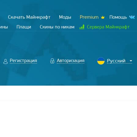
Скачать Майнкрафт
Моды
Premium
Помощь
кины
Плащи
Скины по никам
Сервера Майнкрафт
Регистрация
Авторизация