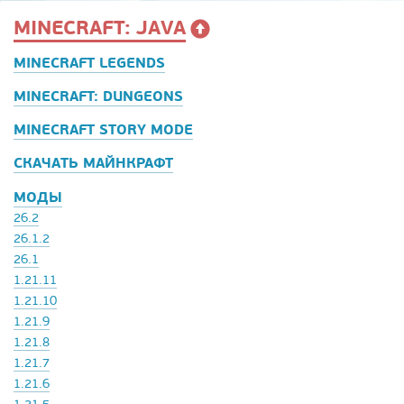
MINECRAFT: JAVA
MINECRAFT LEGENDS
MINECRAFT: DUNGEONS
MINECRAFT STORY MODE
СКАЧАТЬ МАЙНКРАФТ
МОДЫ
26.2
26.1.2
26.1
1.21.11
1.21.10
1.21.9
1.21.8
1.21.7
1.21.6