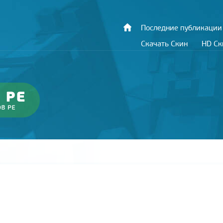
Последние публикации
Скачать Скин
HD С