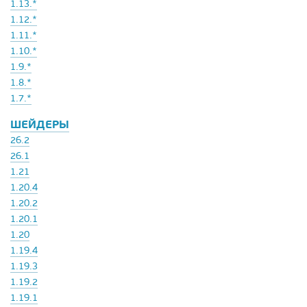
1.13.*
1.12.*
1.11.*
1.10.*
1.9.*
1.8.*
1.7.*
ШЕЙДЕРЫ
26.2
26.1
1.21
1.20.4
1.20.2
1.20.1
1.20
1.19.4
1.19.3
1.19.2
1.19.1