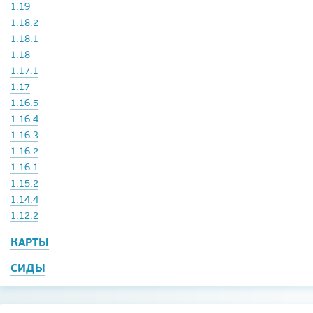
1.19
1.18.2
1.18.1
1.18
1.17.1
1.17
1.16.5
1.16.4
1.16.3
1.16.2
1.16.1
1.15.2
1.14.4
1.12.2
КАРТЫ
СИДЫ