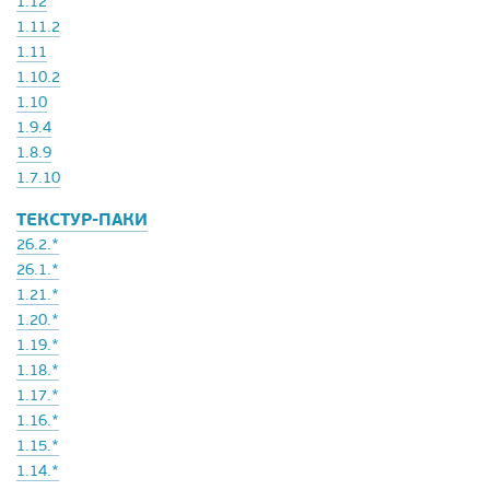
1.12
1.11.2
1.11
1.10.2
1.10
1.9.4
1.8.9
1.7.10
ТЕКСТУР-ПАКИ
26.2.*
26.1.*
1.21.*
1.20.*
1.19.*
1.18.*
1.17.*
1.16.*
1.15.*
1.14.*