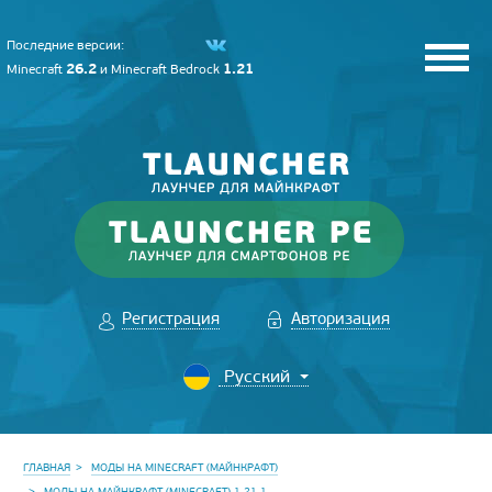
Последние версии:
26.2
1.21
Minecraft
и
Minecraft Bedrock
Регистрация
Авторизация
ГЛАВНАЯ
МОДЫ НА MINECRAFT (МАЙНКРАФТ)
МОДЫ НА МАЙНКРАФТ (MINECRAFT) 1.21.1