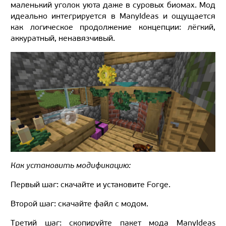
маленький уголок уюта даже в суровых биомах. Мод
идеально интегрируется в ManyIdeas и ощущается
как логическое продолжение концепции: лёгкий,
аккуратный, ненавязчивый.
Как установить модификацию:
Первый шаг: скачайте и установите Forge.
Второй шаг: скачайте файл с модом.
Третий шаг: скопируйте пакет мода ManyIdeas