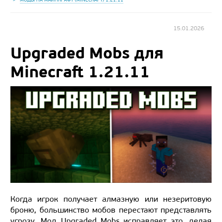
15.01.2026
Upgraded Mobs для
Minecraft 1.21.11
Когда игрок получает алмазную или незеритовую
броню, большинство мобов перестают представлять
угрозу. Мод Upgraded Mobs исправляет это, делая