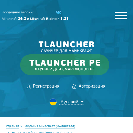
Последние версии:
26.2
1.21
Minecraft
и
Minecraft Bedrock
Регистрация
Авторизация
ГЛАВНАЯ
МОДЫ НА MINECRAFT (МАЙНКРАФТ)
МОДЫ НА МАЙНКРАФТ (MINECRAFT) 1.21.11