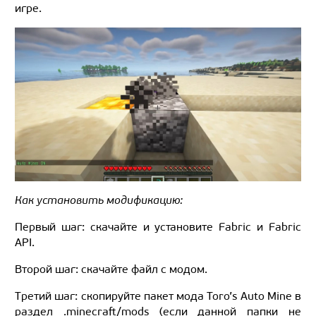
игре.
Как установить модификацию:
Первый шаг: скачайте и установите Fabric и Fabric
API.
Второй шаг: скачайте файл с модом.
Третий шаг: скопируйте пакет мода Toro’s Auto Mine в
раздел .minecraft/mods (если данной папки не