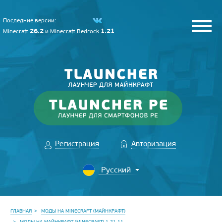
Последние версии:
26.2
1.21
Minecraft
и
Minecraft Bedrock
Регистрация
Авторизация
ГЛАВНАЯ
МОДЫ НА MINECRAFT (МАЙНКРАФТ)
МОДЫ НА МАЙНКРАФТ (MINECRAFT) 1.21.11