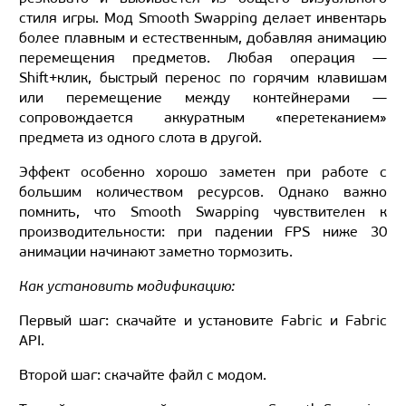
стиля игры. Мод Smooth Swapping делает инвентарь
более плавным и естественным, добавляя анимацию
перемещения предметов. Любая операция —
Shift+клик, быстрый перенос по горячим клавишам
или перемещение между контейнерами —
сопровождается аккуратным «перетеканием»
предмета из одного слота в другой.
Эффект особенно хорошо заметен при работе с
большим количеством ресурсов. Однако важно
помнить, что Smooth Swapping чувствителен к
производительности: при падении FPS ниже 30
анимации начинают заметно тормозить.
Как установить модификацию:
Первый шаг: скачайте и установите Fabric и Fabric
API.
Второй шаг: скачайте файл с модом.