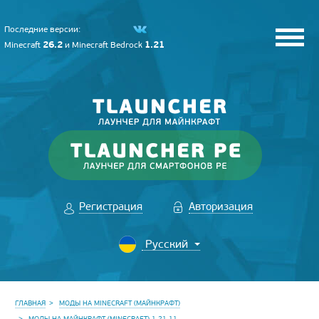
Последние версии:
26.2
1.21
Minecraft
и
Minecraft Bedrock
Регистрация
Авторизация
ГЛАВНАЯ
МОДЫ НА MINECRAFT (МАЙНКРАФТ)
МОДЫ НА МАЙНКРАФТ (MINECRAFT) 1.21.11