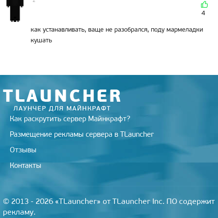
2
4
как устанавливать, ваще не разобрался, поду мармеладки
кушать
Как раскрутить сервер Майнкрафт?
Размещение рекламы сервера в TLauncher
Отзывы
Контакты
© 2013 - 2026 «TLauncher» от TLauncher Inc. ПО содержит
рекламу.