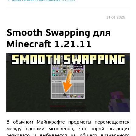
11.01.2026
Smooth Swapping для
Minecraft 1.21.11
В обычном Майнкрафте предметы перемещаются
между слотами мгновенно, что порой выглядит
резковато и выбивается из общего визуального