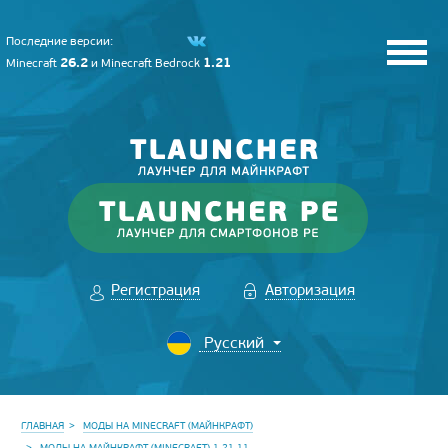
Последние версии:
26.2
1.21
Minecraft
и
Minecraft Bedrock
Регистрация
Авторизация
ГЛАВНАЯ
МОДЫ НА MINECRAFT (МАЙНКРАФТ)
МОДЫ НА МАЙНКРАФТ (MINECRAFT) 1.21.11