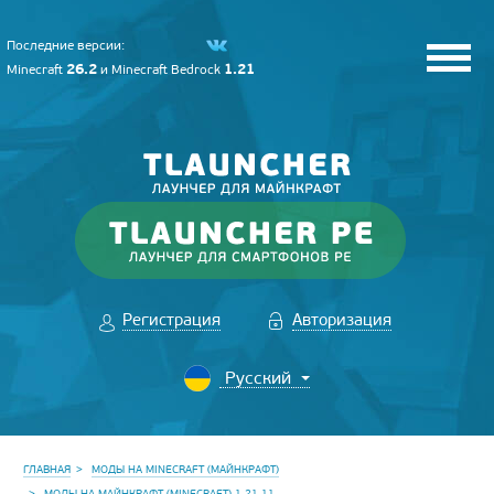
Последние версии:
26.2
1.21
Minecraft
и
Minecraft Bedrock
Регистрация
Авторизация
ГЛАВНАЯ
МОДЫ НА MINECRAFT (МАЙНКРАФТ)
МОДЫ НА МАЙНКРАФТ (MINECRAFT) 1.21.11