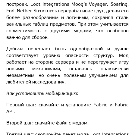
построек. Loot Integrations Moog’s Voyager, Soaring,
End, Nether Structures перерабатывает лут, делая его
более разнообразным и логичным, сохраняя стиль
ванильных таблиц предметов. При этом учитывается
совместимость с другими модами, что особенно
важно для сборок.
Добыча перестаёт быть однообразной и лучше
соответствует уровню опасности структур. Мод
работает на стороне сервера и не перегружает игру
новыми механиками, оставаясь практически
незаметным, но очень полезным улучшением для
любителей исследования.
Как установить модификацию:
Первый шаг: скачайте и установите Fabric и Fabric
API.
Второй шаг: скачайте файл с модом.
Третий шаг: скопируйте пакет мода Loot Integrations