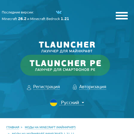
Последние версии:
26.2
1.21
Minecraft
и
Minecraft Bedrock
Регистрация
Авторизация
ГЛАВНАЯ
МОДЫ НА MINECRAFT (МАЙНКРАФТ)
МОДЫ НА МАЙНКРАФТ (MINECRAFT) 1.21.11