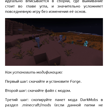
идеально вписывается в сборки, где выживание
стоит во главе угла, и значительно усложняет
повседневную игру без изменения её основ.
Как установить модификацию:
Первый шаг: скачайте и установите Forge.
Второй шаг: скачайте файл с модом.
Третий шаг: скопируйте пакет мода DarkMobs в
раздел .minecraft/mods (если данной папки не