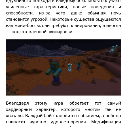
вдумчивого подхода к каждому бою. Мобы получают
усиленные характеристики, новые поведения и
способности, из-за чего даже обычная ночь
становится угрозой. Некоторые существа ощущаются
как мини-боссы: они требуют планирования, а иногда
— подготовленной экипировки.
Благодаря этому игра обретает тот самый
хардкорный характер, которого многим так не
хватало. Каждый бой становится событием, а победа
приносит чувство удовлетворения. Модификация