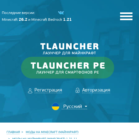
Последние версии:
26.2
1.21
Minecraft
и
Minecraft Bedrock
Регистрация
Авторизация
ГЛАВНАЯ
МОДЫ НА MINECRAFT (МАЙНКРАФТ)
МОДЫ НА МАЙНКРАФТ (MINECRAFT) 1.21.11