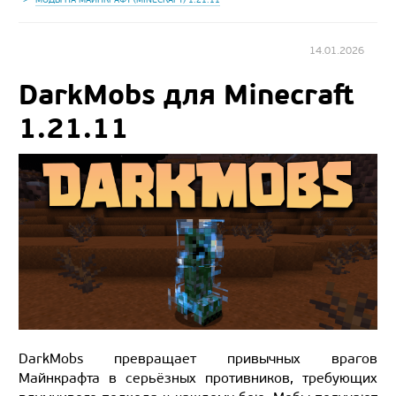
14.01.2026
DarkMobs для Minecraft
1.21.11
DarkMobs превращает привычных врагов
Майнкрафта в серьёзных противников, требующих