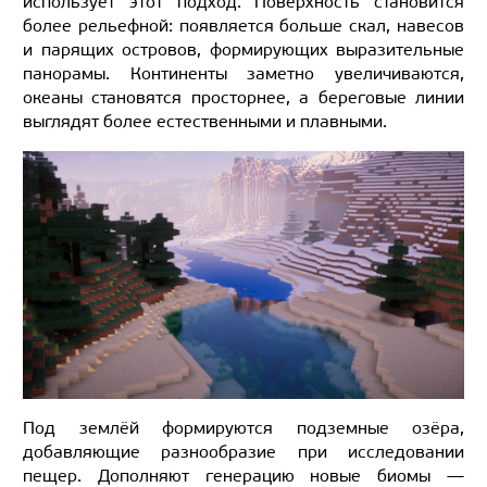
использует этот подход. Поверхность становится
более рельефной: появляется больше скал, навесов
и парящих островов, формирующих выразительные
панорамы. Континенты заметно увеличиваются,
океаны становятся просторнее, а береговые линии
выглядят более естественными и плавными.
Под землёй формируются подземные озёра,
добавляющие разнообразие при исследовании
пещер. Дополняют генерацию новые биомы —