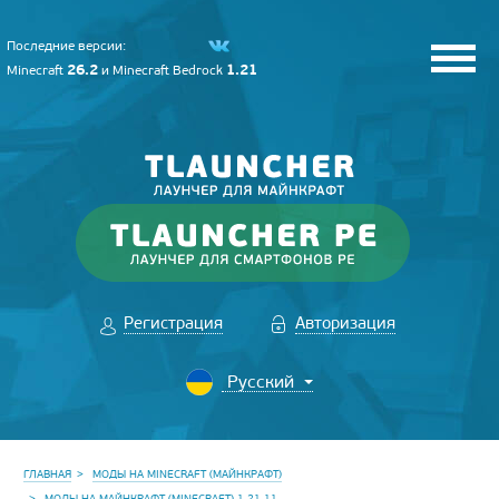
Последние версии:
26.2
1.21
Minecraft
и
Minecraft Bedrock
Регистрация
Авторизация
ГЛАВНАЯ
МОДЫ НА MINECRAFT (МАЙНКРАФТ)
МОДЫ НА МАЙНКРАФТ (MINECRAFT) 1.21.11