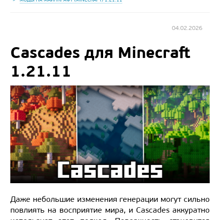
04.02.2026
Cascades для Minecraft
1.21.11
Даже небольшие изменения генерации могут сильно
повлиять на восприятие мира, и Cascades аккуратно