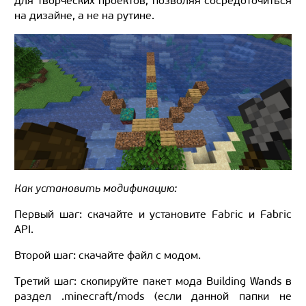
для творческих проектов, позволяя сосредоточиться
на дизайне, а не на рутине.
Как установить модификацию:
Первый шаг: скачайте и установите Fabric и Fabric
API.
Второй шаг: скачайте файл с модом.
Третий шаг: скопируйте пакет мода Building Wands в
раздел .minecraft/mods (если данной папки не