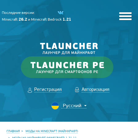
Последние версии:
26.2
1.21
Minecraft
и
Minecraft Bedrock
Регистрация
Авторизация
ГЛАВНАЯ
МОДЫ НА MINECRAFT (МАЙНКРАФТ)
МОДЫ НА МАЙНКРАФТ (MINECRAFT) 1.21.11