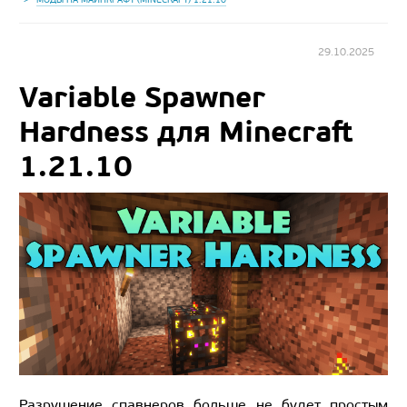
29.10.2025
Variable Spawner
Hardness для Minecraft
1.21.10
Разрушение спавнеров больше не будет простым