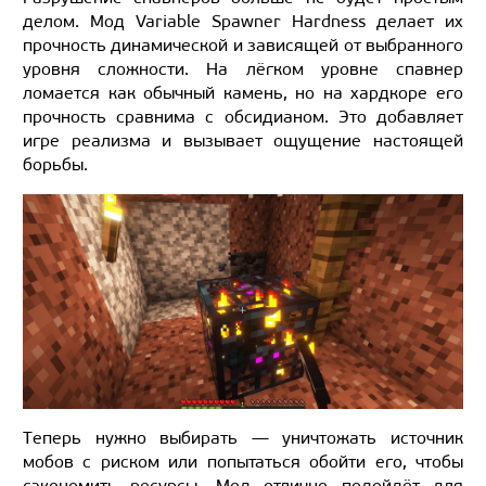
делом. Мод Variable Spawner Hardness делает их
прочность динамической и зависящей от выбранного
уровня сложности. На лёгком уровне спавнер
ломается как обычный камень, но на хардкоре его
прочность сравнима с обсидианом. Это добавляет
игре реализма и вызывает ощущение настоящей
борьбы.
Теперь нужно выбирать — уничтожать источник
мобов с риском или попытаться обойти его, чтобы
сэкономить ресурсы. Мод отлично подойдёт для