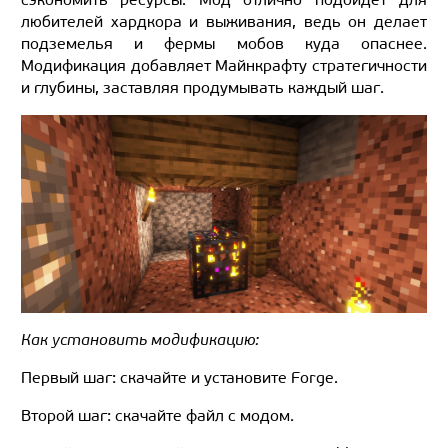
любителей хардкора и выживания, ведь он делает
подземелья и фермы мобов куда опаснее.
Модификация добавляет Майнкрафту стратегичности
и глубины, заставляя продумывать каждый шаг.
Как установить модификацию:
Первый шаг: скачайте и установите Forge.
Второй шаг: скачайте файл с модом.