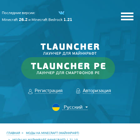
Последние версии:
26.2
1.21
Minecraft
и
Minecraft Bedrock
Регистрация
Авторизация
ГЛАВНАЯ
МОДЫ НА MINECRAFT (МАЙНКРАФТ)
МОДЫ НА МАЙНКРАФТ (MINECRAFT) 1.21.10