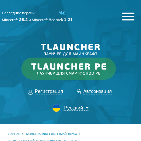
Последние версии:
26.2
1.21
Minecraft
и
Minecraft Bedrock
Регистрация
Авторизация
ГЛАВНАЯ
МОДЫ НА MINECRAFT (МАЙНКРАФТ)
МОДЫ НА МАЙНКРАФТ (MINECRAFT) 1.21.10