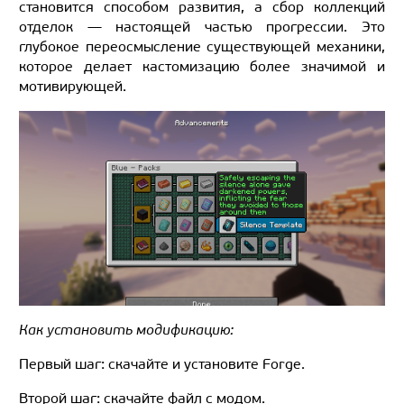
становится способом развития, а сбор коллекций
отделок — настоящей частью прогрессии. Это
глубокое переосмысление существующей механики,
которое делает кастомизацию более значимой и
мотивирующей.
Как установить модификацию:
Первый шаг: скачайте и установите Forge.
Второй шаг: скачайте файл с модом.