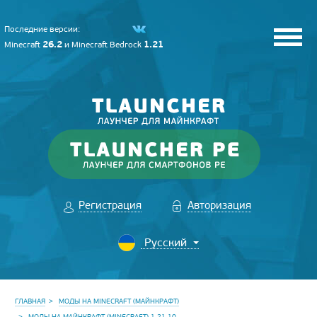
Последние версии:
26.2
1.21
Minecraft
и
Minecraft Bedrock
Регистрация
Авторизация
ГЛАВНАЯ
МОДЫ НА MINECRAFT (МАЙНКРАФТ)
МОДЫ НА МАЙНКРАФТ (MINECRAFT) 1.21.10