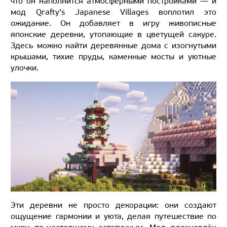
что он наполнится атмосферными постройками — и
мод Qrafty’s Japanese Villages воплотил это
ожидание. Он добавляет в игру живописные
японские деревни, утопающие в цветущей сакуре.
Здесь можно найти деревянные дома с изогнутыми
крышами, тихие пруды, каменные мосты и уютные
улочки.
Эти деревни не просто декорации: они создают
ощущение гармонии и уюта, делая путешествие по