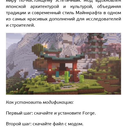
миру по-настоящему эстетичным. Мод вдохновлён
японской архитектурой и культурой, объединяя
традиции и современный стиль Майнкрафта в одном
из самых красивых дополнений для исследователей
и строителей.
Как установить модификацию:
Первый шаг: скачайте и установите Forge.
Второй шаг: скачайте файл с модом.