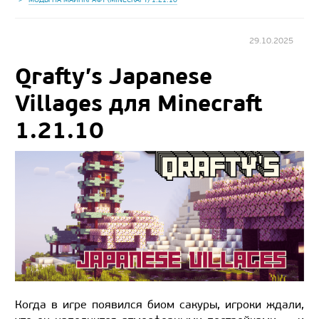
29.10.2025
Qrafty’s Japanese
Villages для Minecraft
1.21.10
Когда в игре появился биом сакуры, игроки ждали,