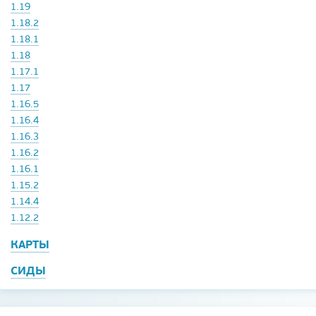
1.19
1.18.2
1.18.1
1.18
1.17.1
1.17
1.16.5
1.16.4
1.16.3
1.16.2
1.16.1
1.15.2
1.14.4
1.12.2
КАРТЫ
СИДЫ