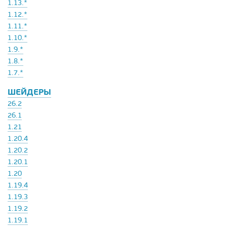
1.13.*
1.12.*
1.11.*
1.10.*
1.9.*
1.8.*
1.7.*
ШЕЙДЕРЫ
26.2
26.1
1.21
1.20.4
1.20.2
1.20.1
1.20
1.19.4
1.19.3
1.19.2
1.19.1