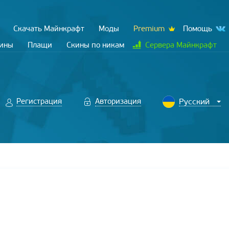
Скачать Майнкрафт
Моды
Premium
Помощь
кины
Плащи
Скины по никам
Сервера Майнкрафт
Регистрация
Авторизация