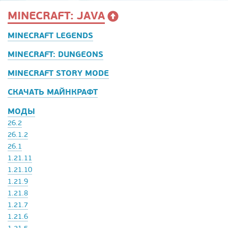
MINECRAFT: JAVA
MINECRAFT LEGENDS
MINECRAFT: DUNGEONS
MINECRAFT STORY MODE
СКАЧАТЬ МАЙНКРАФТ
МОДЫ
26.2
26.1.2
26.1
1.21.11
1.21.10
1.21.9
1.21.8
1.21.7
1.21.6