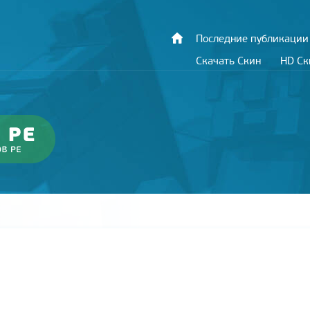
Последние публикации
Скачать Скин
HD С