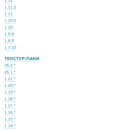
1.12
1.11.2
1.11
1.10.2
1.10
1.9.4
1.8.9
1.7.10
ТЕКСТУР-ПАКИ
26.2.*
26.1.*
1.21.*
1.20.*
1.19.*
1.18.*
1.17.*
1.16.*
1.15.*
1.14.*