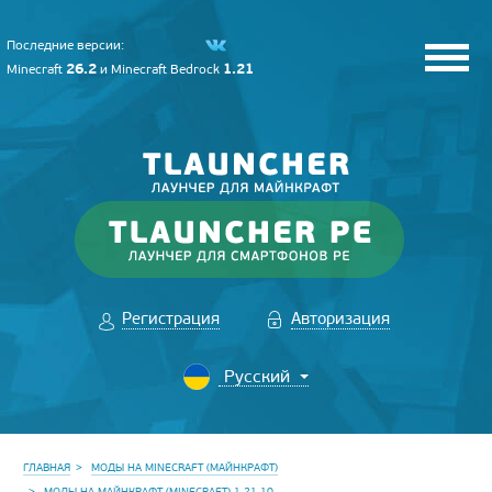
Последние версии:
26.2
1.21
Minecraft
и
Minecraft Bedrock
Регистрация
Авторизация
ГЛАВНАЯ
МОДЫ НА MINECRAFT (МАЙНКРАФТ)
МОДЫ НА МАЙНКРАФТ (MINECRAFT) 1.21.10