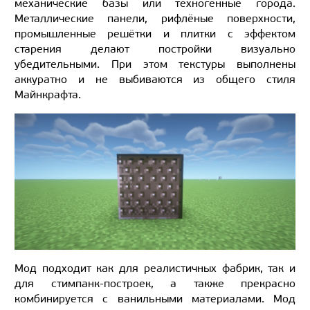
механические базы или техногенные города.
Металлические панели, рифлёные поверхности,
промышленные решётки и плитки с эффектом
старения делают постройки визуально
убедительными. При этом текстуры выполнены
аккуратно и не выбиваются из общего стиля
Майнкрафта.
Мод подходит как для реалистичных фабрик, так и
для стимпанк-построек, а также прекрасно
комбинируется с ванильными материалами. Мод