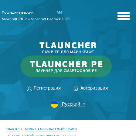
Последние версии:
26.2
1.21
Minecraft
и
Minecraft Bedrock
Регистрация
Авторизация
ГЛАВНАЯ
МОДЫ НА MINECRAFT (МАЙНКРАФТ)
МОДЫ НА МАЙНКРАФТ (MINECRAFT) 1.21.10