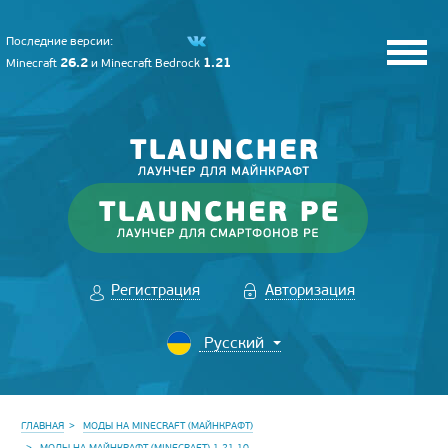
Последние версии:
26.2
1.21
Minecraft
и
Minecraft Bedrock
Регистрация
Авторизация
ГЛАВНАЯ
МОДЫ НА MINECRAFT (МАЙНКРАФТ)
МОДЫ НА МАЙНКРАФТ (MINECRAFT) 1.21.10