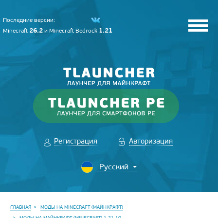
Последние версии:
26.2
1.21
Minecraft
и
Minecraft Bedrock
Регистрация
Авторизация
ГЛАВНАЯ
МОДЫ НА MINECRAFT (МАЙНКРАФТ)
МОДЫ НА МАЙНКРАФТ (MINECRAFT) 1.21.10