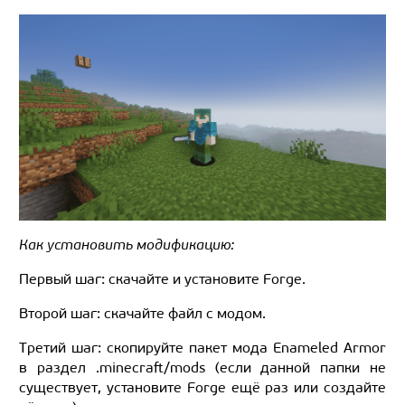
Как установить модификацию:
Первый шаг: скачайте и установите Forge.
Второй шаг: скачайте файл с модом.
Третий шаг: скопируйте пакет мода Enameled Armor
в раздел .minecraft/mods (если данной папки не
существует, установите Forge ещё раз или создайте