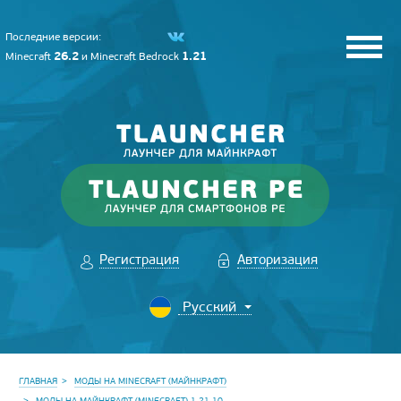
Последние версии:
26.2
1.21
Minecraft
и
Minecraft Bedrock
Регистрация
Авторизация
ГЛАВНАЯ
МОДЫ НА MINECRAFT (МАЙНКРАФТ)
МОДЫ НА МАЙНКРАФТ (MINECRAFT) 1.21.10