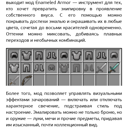
выходит мод Enameled Armor — инструмент для тех,
кто хочет превратить экипировку в проявление
собственного вкуса. С его помощью можно
покрывать доспехи эмалью и окрашивать их в любые
цвета, сочетая до восьми красителей одновременно.
Оттенки можно миксовать, добиваясь плавных
переходов и необычных комбинаций.
Более того, мод позволяет управлять визуальными
эффектами зачарований — включать или отключать
характерное свечение, подстраивая стиль под
настроение. Эмалировать можно не только броню, но
и оружие — луки, мечи и прочие предметы, придавая
им изысканный, почти коллекционный вид.