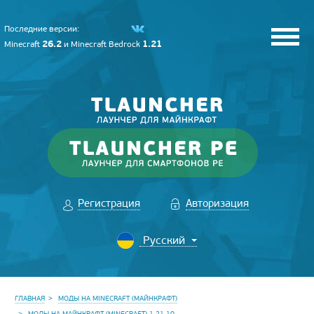
Последние версии:
26.2
1.21
Minecraft
и
Minecraft Bedrock
Регистрация
Авторизация
ГЛАВНАЯ
МОДЫ НА MINECRAFT (МАЙНКРАФТ)
МОДЫ НА МАЙНКРАФТ (MINECRAFT) 1.21.10