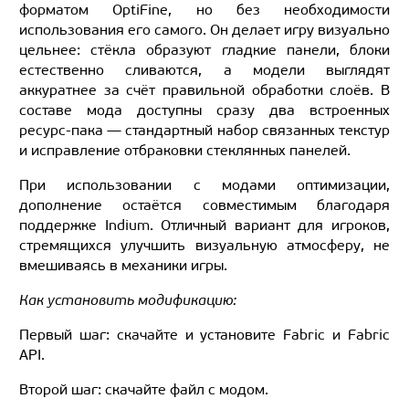
форматом OptiFine, но без необходимости
использования его самого. Он делает игру визуально
цельнее: стёкла образуют гладкие панели, блоки
естественно сливаются, а модели выглядят
аккуратнее за счёт правильной обработки слоёв. В
составе мода доступны сразу два встроенных
ресурс-пака — стандартный набор связанных текстур
и исправление отбраковки стеклянных панелей.
При использовании с модами оптимизации,
дополнение остаётся совместимым благодаря
поддержке Indium. Отличный вариант для игроков,
стремящихся улучшить визуальную атмосферу, не
вмешиваясь в механики игры.
Как установить модификацию:
Первый шаг: скачайте и установите Fabric и Fabric
API.
Второй шаг: скачайте файл с модом.