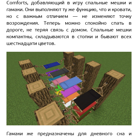
Comforts, добавляющий в игру спальные мешки и
гамаки. Они выполняют ту же функцию, что и кровати,
но с важным отличием — не изменяют точку
возрождения. Теперь можно спокойно спать в
дороге, не теряя связь с домом. Спальные мешки
компактны, складываются в стопки и бывают всех
шестнадцати цветов.
Гамаки же предназначены для дневного сна и