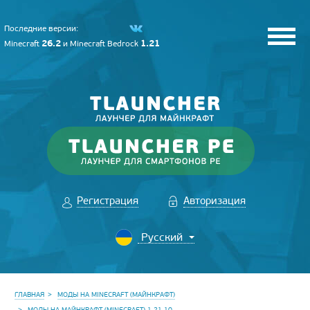
Последние версии:
26.2
1.21
Minecraft
и
Minecraft Bedrock
Регистрация
Авторизация
ГЛАВНАЯ
МОДЫ НА MINECRAFT (МАЙНКРАФТ)
МОДЫ НА МАЙНКРАФТ (MINECRAFT) 1.21.10