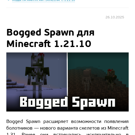
26.10.2025
Bogged Spawn для
Minecraft 1.21.10
Bogged Spawn расширяет возможности появления
болотников — нового варианта скелетов из Minecraft
1.21. Ранее они встречались исключительно в