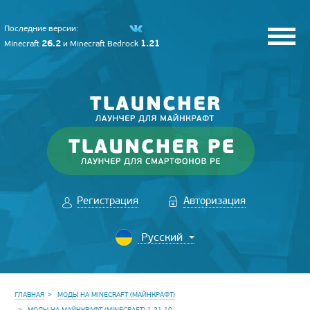
Последние версии:
26.2
1.21
Minecraft
и
Minecraft Bedrock
Регистрация
Авторизация
ГЛАВНАЯ
МОДЫ НА MINECRAFT (МАЙНКРАФТ)
МОДЫ НА МАЙНКРАФТ (MINECRAFT) 1.21.10