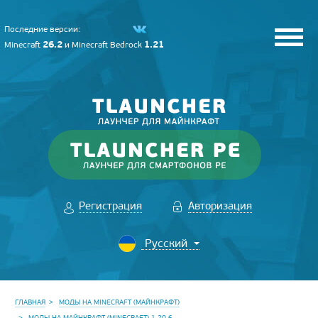
Последние версии:
26.2
1.21
Minecraft
и
Minecraft Bedrock
Регистрация
Авторизация
ГЛАВНАЯ
МОДЫ НА MINECRAFT (МАЙНКРАФТ)
МОДЫ НА МАЙНКРАФТ (MINECRAFT) 1.20.6