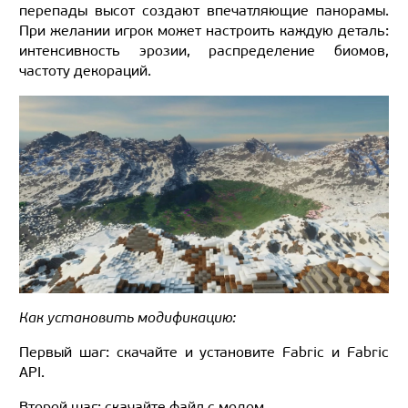
перепады высот создают впечатляющие панорамы.
При желании игрок может настроить каждую деталь:
интенсивность эрозии, распределение биомов,
частоту декораций.
Как установить модификацию:
Первый шаг: скачайте и установите Fabric и Fabric
API.
Второй шаг: скачайте файл с модом.