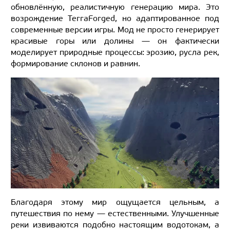
обновлённую, реалистичную генерацию мира. Это
возрождение TerraForged, но адаптированное под
современные версии игры. Мод не просто генерирует
красивые горы или долины — он фактически
моделирует природные процессы: эрозию, русла рек,
формирование склонов и равнин.
Благодаря этому мир ощущается цельным, а
путешествия по нему — естественными. Улучшенные
реки извиваются подобно настоящим водотокам, а