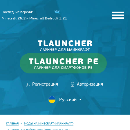
Последние версии:
26.2
1.21
Minecraft
и
Minecraft Bedrock
Регистрация
Авторизация
ГЛАВНАЯ
МОДЫ НА MINECRAFT (МАЙНКРАФТ)
МОДЫ НА МАЙНКРАФТ (MINECRAFT) 1.20.6