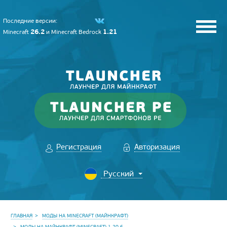
Последние версии:
26.2
1.21
Minecraft
и
Minecraft Bedrock
Регистрация
Авторизация
ГЛАВНАЯ
МОДЫ НА MINECRAFT (МАЙНКРАФТ)
МОДЫ НА МАЙНКРАФТ (MINECRAFT) 1.20.6