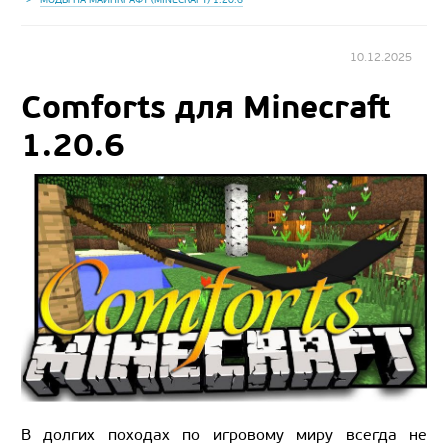
10.12.2025
Comforts для Minecraft
1.20.6
В долгих походах по игровому миру всегда не