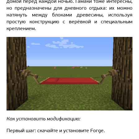
домой перед каждой ночью. Гамаки тоже интересны,
но предназначены для дневного отдыха: их можно
натянуть между блоками древесины, используя
простую конструкцию с верёвкой и специальным
креплением.
Как установить модификацию:
Первый шаг: скачайте и установите Forge.