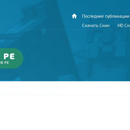
Последние публикации
Скачать Скин
HD С