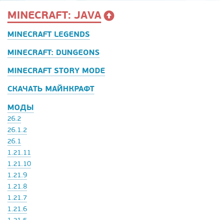
MINECRAFT: JAVA
MINECRAFT LEGENDS
MINECRAFT: DUNGEONS
MINECRAFT STORY MODE
СКАЧАТЬ МАЙНКРАФТ
МОДЫ
26.2
26.1.2
26.1
1.21.11
1.21.10
1.21.9
1.21.8
1.21.7
1.21.6