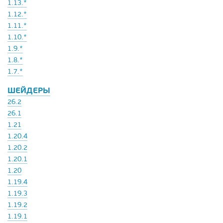
1.13.*
1.12.*
1.11.*
1.10.*
1.9.*
1.8.*
1.7.*
ШЕЙДЕРЫ
26.2
26.1
1.21
1.20.4
1.20.2
1.20.1
1.20
1.19.4
1.19.3
1.19.2
1.19.1