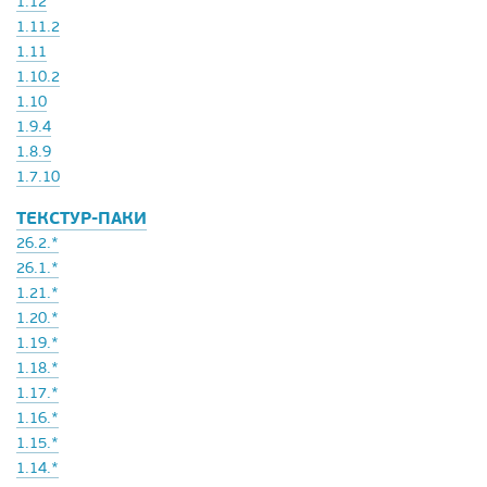
1.12
1.11.2
1.11
1.10.2
1.10
1.9.4
1.8.9
1.7.10
ТЕКСТУР-ПАКИ
26.2.*
26.1.*
1.21.*
1.20.*
1.19.*
1.18.*
1.17.*
1.16.*
1.15.*
1.14.*