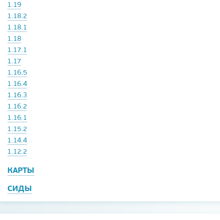
1.19
1.18.2
1.18.1
1.18
1.17.1
1.17
1.16.5
1.16.4
1.16.3
1.16.2
1.16.1
1.15.2
1.14.4
1.12.2
КАРТЫ
СИДЫ