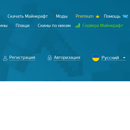
Скачать Майнкрафт
Моды
Premium
Помощь
кины
Плащи
Скины по никам
Сервера Майнкрафт
Регистрация
Авторизация