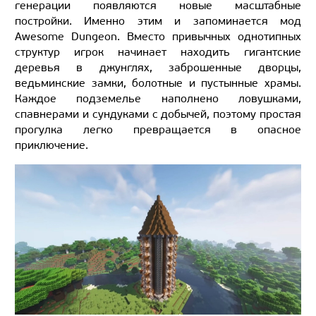
генерации появляются новые масштабные
постройки. Именно этим и запоминается мод
Awesome Dungeon. Вместо привычных однотипных
структур игрок начинает находить гигантские
деревья в джунглях, заброшенные дворцы,
ведьминские замки, болотные и пустынные храмы.
Каждое подземелье наполнено ловушками,
спавнерами и сундуками с добычей, поэтому простая
прогулка легко превращается в опасное
приключение.