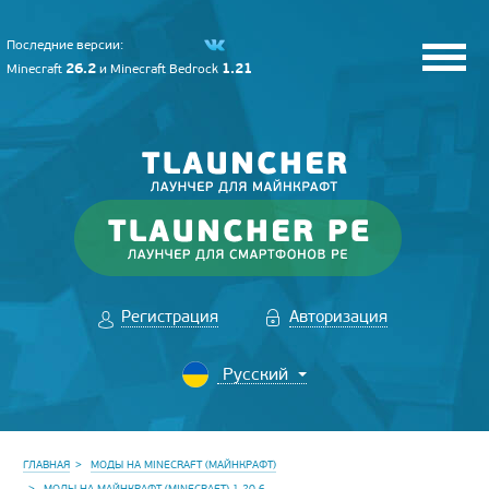
Последние версии:
26.2
1.21
Minecraft
и
Minecraft Bedrock
Регистрация
Авторизация
ГЛАВНАЯ
МОДЫ НА MINECRAFT (МАЙНКРАФТ)
МОДЫ НА МАЙНКРАФТ (MINECRAFT) 1.20.6