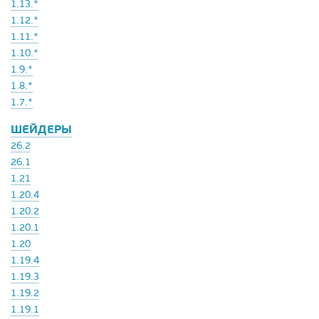
1.13.*
1.12.*
1.11.*
1.10.*
1.9.*
1.8.*
1.7.*
ШЕЙДЕРЫ
26.2
26.1
1.21
1.20.4
1.20.2
1.20.1
1.20
1.19.4
1.19.3
1.19.2
1.19.1