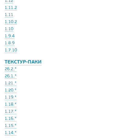
1.12
1.11.2
1.11
1.10.2
1.10
1.9.4
1.8.9
1.7.10
ТЕКСТУР-ПАКИ
26.2.*
26.1.*
1.21.*
1.20.*
1.19.*
1.18.*
1.17.*
1.16.*
1.15.*
1.14.*