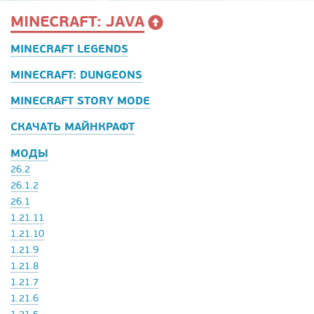
MINECRAFT: JAVA
MINECRAFT LEGENDS
MINECRAFT: DUNGEONS
MINECRAFT STORY MODE
СКАЧАТЬ МАЙНКРАФТ
МОДЫ
26.2
26.1.2
26.1
1.21.11
1.21.10
1.21.9
1.21.8
1.21.7
1.21.6