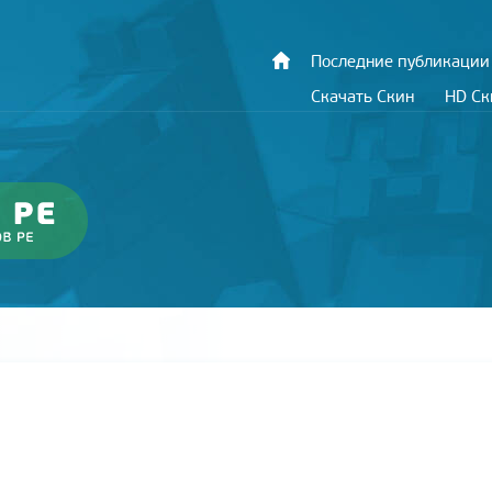
Последние публикации
Скачать Скин
HD С