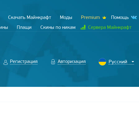
Скачать Майнкрафт
Моды
Premium
Помощь
кины
Плащи
Скины по никам
Сервера Майнкрафт
Регистрация
Авторизация