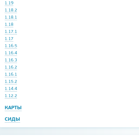
1.19
1.18.2
1.18.1
1.18
1.17.1
1.17
1.16.5
1.16.4
1.16.3
1.16.2
1.16.1
1.15.2
1.14.4
1.12.2
КАРТЫ
СИДЫ