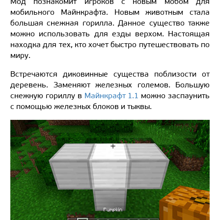
Мод познакомит игроков с новым мобом для
мобильного Майнкрафта. Новым животным стала
большая снежная горилла. Данное существо также
можно использовать для езды верхом. Настоящая
находка для тех, кто хочет быстро путешествовать по
миру.
Встречаются диковинные существа поблизости от
деревень. Заменяют железных големов. Большую
снежную гориллу в
Майнкрафт 1.1
можно заспаунить
с помощью железных блоков и тыквы.