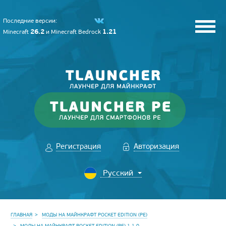
Последние версии:
26.2
1.21
Minecraft
и
Minecraft Bedrock
Регистрация
Авторизация
ГЛАВНАЯ
МОДЫ НА МАЙНКРАФТ POCKET EDITION (PE)
МОДЫ НА МАЙНКРАФТ POCKET EDITION (PE) 1.1.0