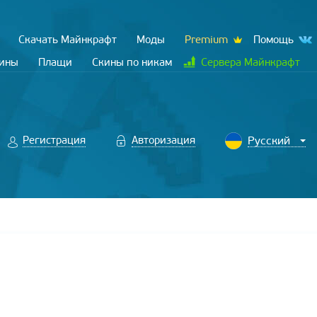
Скачать Майнкрафт
Моды
Premium
Помощь
кины
Плащи
Скины по никам
Сервера Майнкрафт
Регистрация
Авторизация