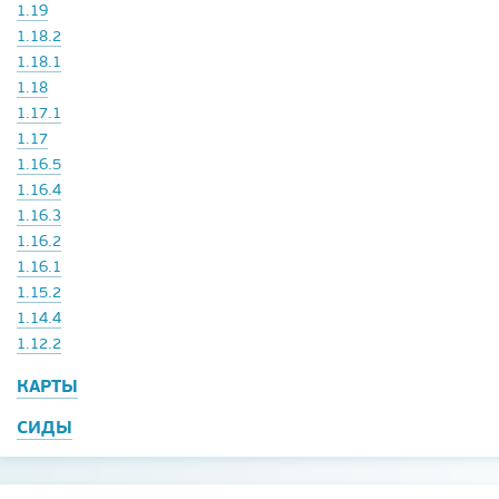
1.19
1.18.2
1.18.1
1.18
1.17.1
1.17
1.16.5
1.16.4
1.16.3
1.16.2
1.16.1
1.15.2
1.14.4
1.12.2
КАРТЫ
СИДЫ