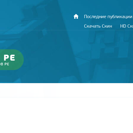
Последние публикации
Скачать Скин
HD С