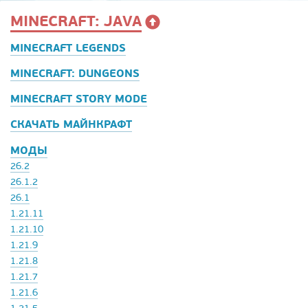
MINECRAFT: JAVA
MINECRAFT LEGENDS
MINECRAFT: DUNGEONS
MINECRAFT STORY MODE
СКАЧАТЬ МАЙНКРАФТ
МОДЫ
26.2
26.1.2
26.1
1.21.11
1.21.10
1.21.9
1.21.8
1.21.7
1.21.6