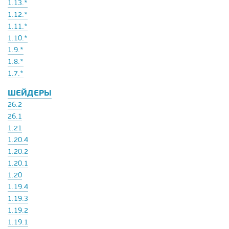
1.13.*
1.12.*
1.11.*
1.10.*
1.9.*
1.8.*
1.7.*
ШЕЙДЕРЫ
26.2
26.1
1.21
1.20.4
1.20.2
1.20.1
1.20
1.19.4
1.19.3
1.19.2
1.19.1