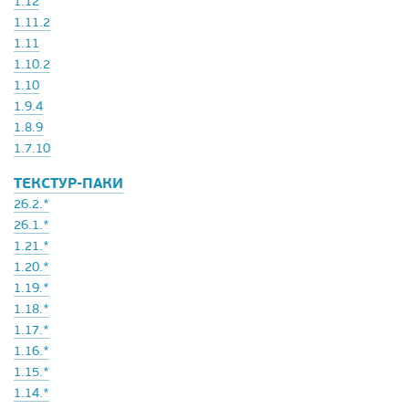
1.12
1.11.2
1.11
1.10.2
1.10
1.9.4
1.8.9
1.7.10
ТЕКСТУР-ПАКИ
26.2.*
26.1.*
1.21.*
1.20.*
1.19.*
1.18.*
1.17.*
1.16.*
1.15.*
1.14.*