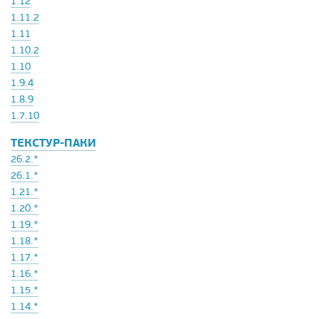
1.12
1.11.2
1.11
1.10.2
1.10
1.9.4
1.8.9
1.7.10
ТЕКСТУР-ПАКИ
26.2.*
26.1.*
1.21.*
1.20.*
1.19.*
1.18.*
1.17.*
1.16.*
1.15.*
1.14.*