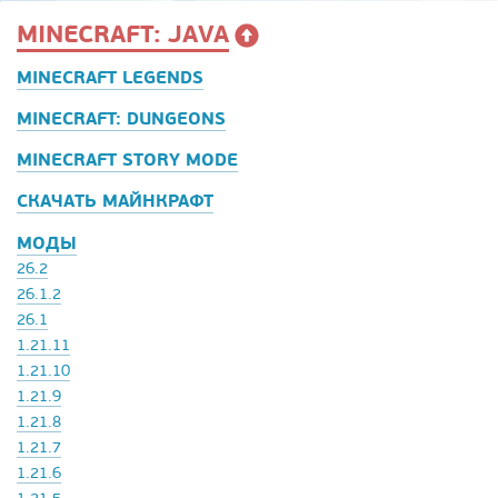
MINECRAFT: JAVA
MINECRAFT LEGENDS
MINECRAFT: DUNGEONS
MINECRAFT STORY MODE
СКАЧАТЬ МАЙНКРАФТ
МОДЫ
26.2
26.1.2
26.1
1.21.11
1.21.10
1.21.9
1.21.8
1.21.7
1.21.6