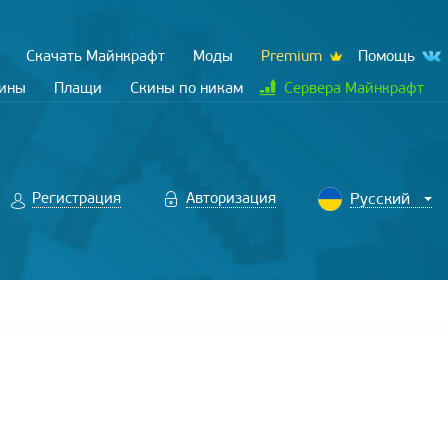
Скачать Майнкрафт
Моды
Premium
Помощь
кины
Плащи
Скины по никам
Сервера Майнкрафт
Регистрация
Авторизация