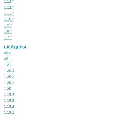
1.13.*
1.12.*
1.11.*
1.10.*
1.9.*
1.8.*
1.7.*
ШЕЙДЕРЫ
26.2
26.1
1.21
1.20.4
1.20.2
1.20.1
1.20
1.19.4
1.19.3
1.19.2
1.19.1