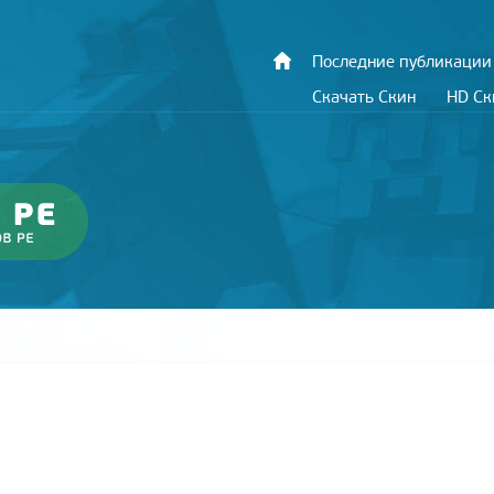
Последние публикации
Скачать Скин
HD С