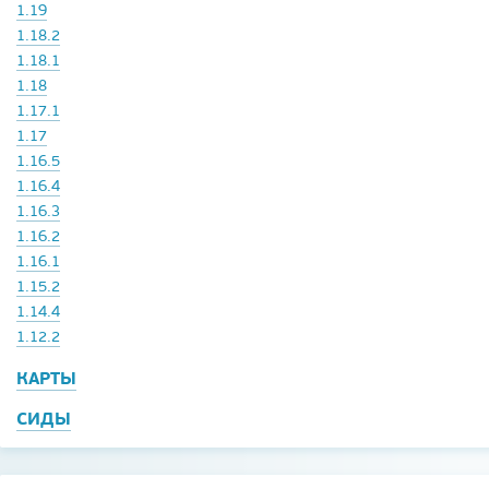
1.19
1.18.2
1.18.1
1.18
1.17.1
1.17
1.16.5
1.16.4
1.16.3
1.16.2
1.16.1
1.15.2
1.14.4
1.12.2
КАРТЫ
СИДЫ