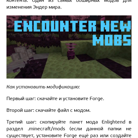
контента. Один из самых обширных модов для
изменения Эндер мира.
Как установить модификацию:
Первый шаг: скачайте и установите Forge.
Второй шаг: скачайте файл с модом.
Третий шаг: скопируйте пакет мода Enlightend в
раздел .minecraft/mods (если данной папки не
существует, установите Forge ещё раз или создайте