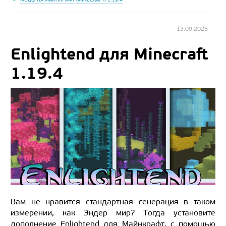
13.09.2025
Enlightend для Minecraft
1.19.4
Вам не нравится стандартная генерация в таком
измерении, как Эндер мир? Тогда установите
дополнение Enlightend для Майнкрафт, с помощью