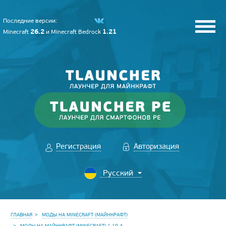
Последние версии:
26.2
1.21
Minecraft
и
Minecraft Bedrock
Регистрация
Авторизация
ГЛАВНАЯ
МОДЫ НА MINECRAFT (МАЙНКРАФТ)
МОДЫ НА МАЙНКРАФТ (MINECRAFT) 1.19.4