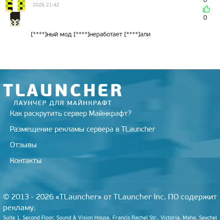
2026 21:42
0
[****]ный мод [****]неработает [****]али
Как раскрутить сервер Майнкрафт?
Размещение рекламы сервера в TLauncher
Отзывы
Контакты
© 2013 - 2026 «TLauncher» от TLauncher Inc. ПО содержит
рекламу.
Suite 1, Second Floor, Sound & Vision House, Francis Rachel Str., Victoria, Mahe, Seychel