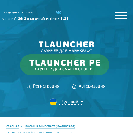
Последние версии:
26.2
1.21
Minecraft
и
Minecraft Bedrock
Регистрация
Авторизация
ГЛАВНАЯ
МОДЫ НА MINECRAFT (МАЙНКРАФТ)
МОДЫ НА МАЙНКРАФТ (MINECRAFT) 1.19.2