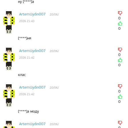
ну [****]а
ArtemUydin007
20/06/
0
2026 21:43
0
[****]ня
ArtemUydin007
20/06/
0
2026 21:42
0
клас
ArtemUydin007
20/06/
0
2026 21:42
0
[****]а моду
ArtemUydin007
20/06/
0