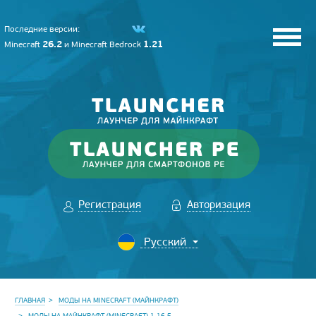
Последние версии:
26.2
1.21
Minecraft
и
Minecraft Bedrock
Регистрация
Авторизация
ГЛАВНАЯ
МОДЫ НА MINECRAFT (МАЙНКРАФТ)
МОДЫ НА МАЙНКРАФТ (MINECRAFT) 1.16.5