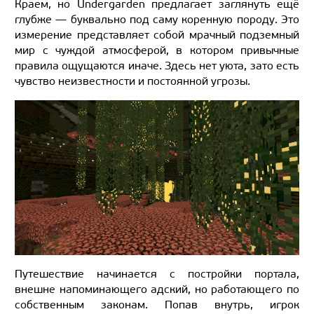
Краем, но Undergarden предлагает заглянуть ещё
глубже — буквально под саму коренную породу. Это
измерение представляет собой мрачный подземный
мир с чуждой атмосферой, в котором привычные
правила ощущаются иначе. Здесь нет уюта, зато есть
чувство неизвестности и постоянной угрозы.
Путешествие начинается с постройки портала,
внешне напоминающего адский, но работающего по
собственным законам. Попав внутрь, игрок