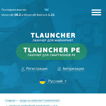
Последние версии:
26.2
1.21
Minecraft
и
Minecraft Bedrock
Регистрация
Авторизация
ГЛАВНАЯ
МОДЫ НА MINECRAFT (МАЙНКРАФТ)
МОДЫ НА МАЙНКРАФТ (MINECRAFT) 1.16.5