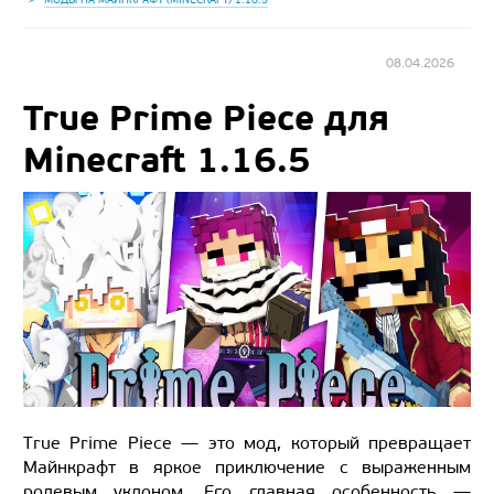
08.04.2026
True Prime Piece для
Minecraft 1.16.5
True Prime Piece — это мод, который превращает
Майнкрафт в яркое приключение с выраженным
ролевым уклоном. Его главная особенность —