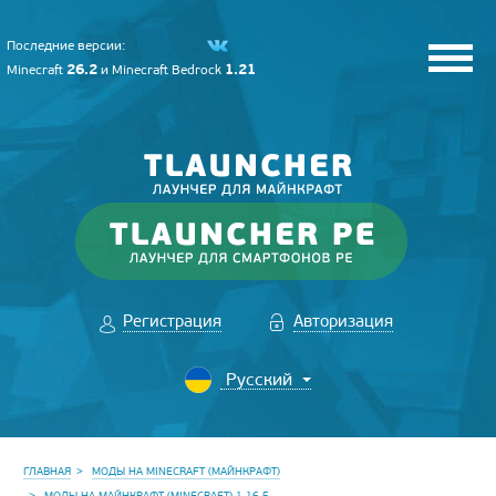
Последние версии:
26.2
1.21
Minecraft
и
Minecraft Bedrock
Регистрация
Авторизация
ГЛАВНАЯ
МОДЫ НА MINECRAFT (МАЙНКРАФТ)
МОДЫ НА МАЙНКРАФТ (MINECRAFT) 1.16.5