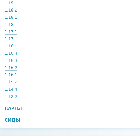
1.19
1.18.2
1.18.1
1.18
1.17.1
1.17
1.16.5
1.16.4
1.16.3
1.16.2
1.16.1
1.15.2
1.14.4
1.12.2
КАРТЫ
СИДЫ