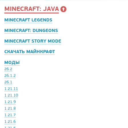
MINECRAFT: JAVA
MINECRAFT LEGENDS
MINECRAFT: DUNGEONS
MINECRAFT STORY MODE
СКАЧАТЬ МАЙНКРАФТ
МОДЫ
26.2
26.1.2
26.1
1.21.11
1.21.10
1.21.9
1.21.8
1.21.7
1.21.6