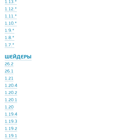
1.13.*
1.12.*
1.11.*
1.10.*
1.9.*
1.8.*
1.7.*
ШЕЙДЕРЫ
26.2
26.1
1.21
1.20.4
1.20.2
1.20.1
1.20
1.19.4
1.19.3
1.19.2
1.19.1