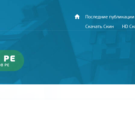
Последние публикации
Скачать Скин
HD С