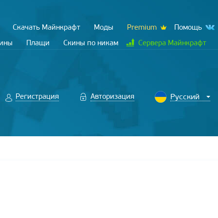
Скачать Майнкрафт
Моды
Premium
Помощь
кины
Плащи
Скины по никам
Сервера Майнкрафт
Регистрация
Авторизация