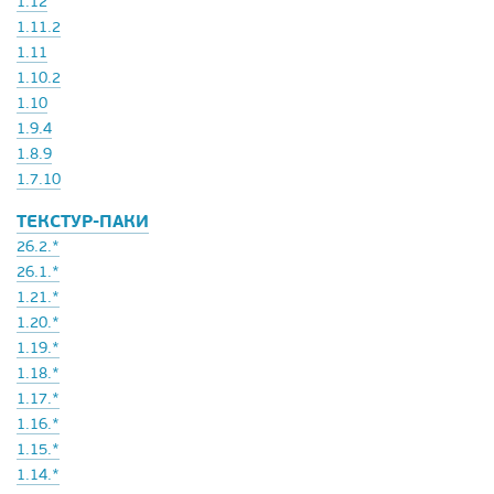
1.12
1.11.2
1.11
1.10.2
1.10
1.9.4
1.8.9
1.7.10
ТЕКСТУР-ПАКИ
26.2.*
26.1.*
1.21.*
1.20.*
1.19.*
1.18.*
1.17.*
1.16.*
1.15.*
1.14.*