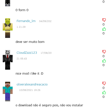
0
0 form 0
Fernando_lm
04/09/202
0
1 21:29
0
deve ser muito bom
CloudZzzz123
17/08/20
0
21 05:43
0
nice mod i like it :D
oliveralexandreacacio
0
10/08/2021 19:26
0
o download não é seguro pois, não vou instalar