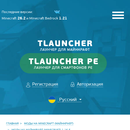
Последние версии:
26.2
1.21
Minecraft
и
Minecraft Bedrock
Регистрация
Авторизация
ГЛАВНАЯ
МОДЫ НА MINECRAFT (МАЙНКРАФТ)
МОДЫ НА МАЙНКРАФТ (MINECRAFT) 1.16.5