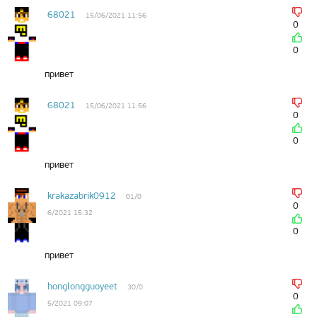
68021
15/06/2021 11:56
0
0
привет
68021
15/06/2021 11:56
0
0
привет
krakazabrik0912
01/0
0
6/2021 15:32
0
привет
honglongguoyeet
30/0
0
5/2021 09:07