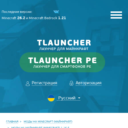
Последние версии:
26.2
1.21
Minecraft
и
Minecraft Bedrock
Регистрация
Авторизация
ГЛАВНАЯ
МОДЫ НА MINECRAFT (МАЙНКРАФТ)
МОДЫ НА МАЙНКРАФТ (MINECRAFT) 1.16.5