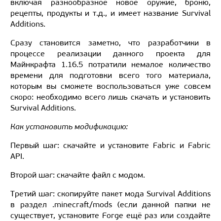
включая разнообразное новое оружие, броню,
рецепты, продукты и т.д., и имеет название Survival
Additions.
Сразу становится заметно, что разработчики в
процессе реализации данного проекта для
Майнкрафта 1.16.5 потратили немалое количество
времени для подготовки всего того материала,
которым вы сможете воспользоваться уже совсем
скоро: необходимо всего лишь скачать и установить
Survival Additions.
Как установить модификацию:
Первый шаг: скачайте и установите Fabric и Fabric
API.
Второй шаг: скачайте файл с модом.
Третий шаг: скопируйте пакет мода Survival Additions
в раздел .minecraft/mods (если данной папки не
существует, установите Forge ещё раз или создайте